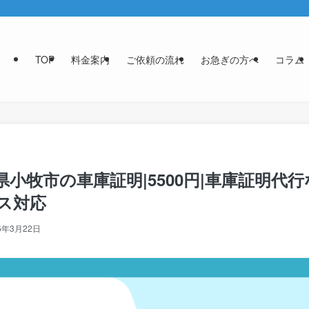
TOP
料金案内
ご依頼の流れ
お急ぎの方へ
コラム
小牧市の車庫証明|5500円|車庫証明代
ス対応
6年3月22日