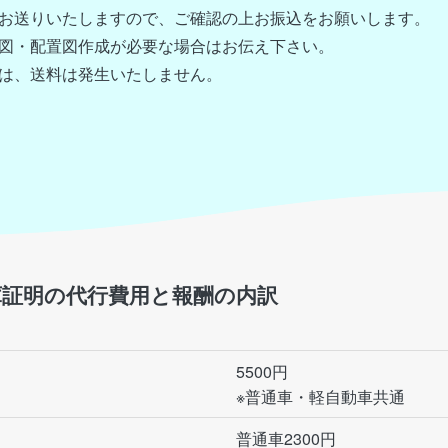
お送りいたしますので、ご確認の上お振込をお願いします。
図・配置図作成が必要な場合はお伝え下さい。
は、送料は発生いたしません。
庫証明
の
代行費用と報酬の内訳
5500円
※普通車・軽自動車共通
普通車2300円