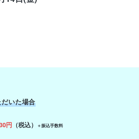
。
ただいた場合
230円
（税込）
＋振込手数料