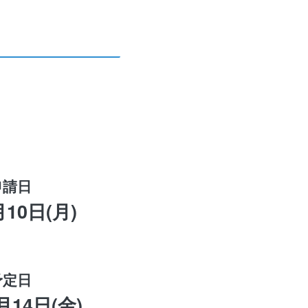
申請日
月10日(月)
予定日
月14日(金)