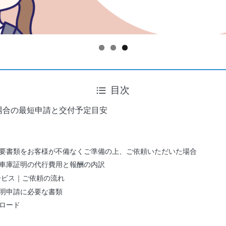
目次
場合の最短申請と交付予定目安
 必要書類をお客様が不備なくご準備の上、ご依頼いただいた場合
車庫証明の代行費用と報酬の内訳
ービス｜ご依頼の流れ
明申請に必要な書類
ロード