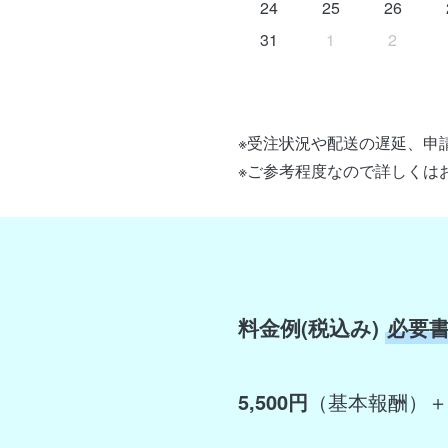
24
25
26
31
1
2
※受注状況や配送の遅延、申
※ご参考程度なので詳しくは
料金例(税込み)
必要
5,500円
（基本報酬）＋