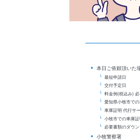
本日ご依頼頂いた
最短申請日
交付予定日
料金例(税込み)
愛知県小牧市での
車庫証明 代行サ
小牧市での車庫証
必要書類のダウン
小牧警察署