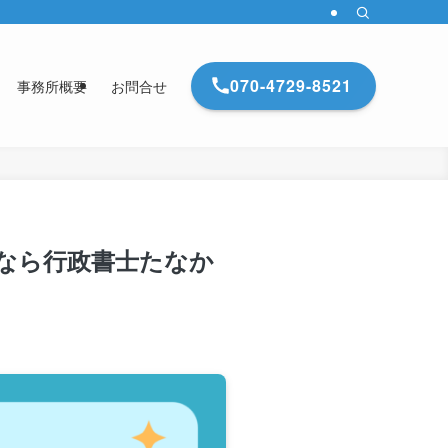
070-4729-8521
事務所概要
お問合せ
行なら行政書士たなか