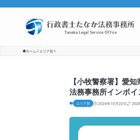
ホーム
エリア別
【小牧警察署】愛知県
法務事務所インボイ
エリア別
2024年10月22日
202