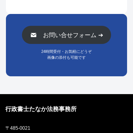
グ
ル
ー
お問い合せフォーム ➔
プ
リ
24時間受付・お気軽にどうぞ
ン
画像の添付も可能です
ク
行政書士たなか法務事務所
〒485-0021