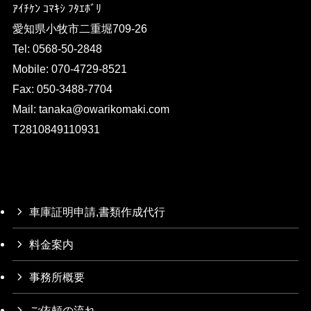
ｱｲﾁｹﾝ ｺﾏｷｼ ﾌﾀｴﾎﾞﾘ
愛知県小牧市二重堀709-26
Tel: 0568-50-2848
Mobile: 070-4729-8521
Fax: 050-3488-7704
Mail: tanaka@owarikomaki.com
T2810849110931
車庫証明申請,書類作成代行
料金案内
事務所概要
ご依頼の流れ